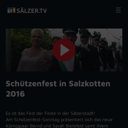
Zum
Inhalt
springen
Schützenfest in Salzkotten
2016
Es ist das Fest der Feste in der Sälzerstadt!
Am Schützenfest-Sonntag präsentiert sich das neue
Königspaar Bernd und Sarah Bielefeld samt ihrem