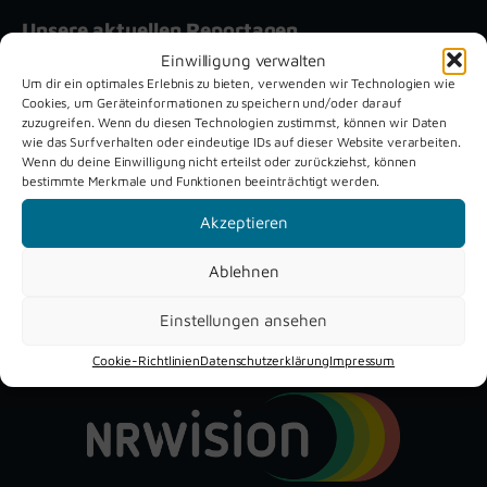
Unsere aktuellen Reportagen
Einwilligung verwalten
Um dir ein optimales Erlebnis zu bieten, verwenden wir Technologien wie
Schützenfest
Dreckburg
Cookies, um Geräteinformationen zu speichern und/oder darauf
Verne 2026
Air
zuzugreifen. Wenn du diesen Technologien zustimmst, können wir Daten
wie das Surfverhalten oder eindeutige IDs auf dieser Website verarbeiten.
Wenn du deine Einwilligung nicht erteilst oder zurückziehst, können
bestimmte Merkmale und Funktionen beeinträchtigt werden.
Akzeptieren
Ablehnen
YouTube
Instagram
Facebook
Einstellungen ansehen
Cookie-Richtlinien
Datenschutzerklärung
Impressum