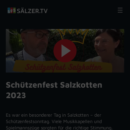
Zum
Inhalt
springen
Schützenfest Salzkotten
2023
Es war ein besonderer Tag in Salzkotten – der
Schützenfestsonntag. Viele Musikkapellen und
Spielmannszüge sorgten für die richtige Stimmung.