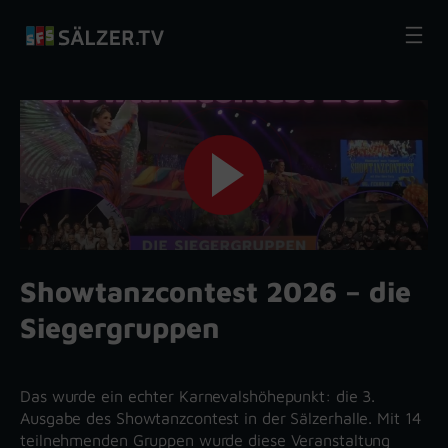
Zum
Inhalt
springen
Showtanzcontest 2026 – die
Siegergruppen
Das wurde ein echter Karnevalshöhepunkt: die 3.
Ausgabe des Showtanzcontest in der Sälzerhalle. Mit 14
teilnehmenden Gruppen wurde diese Veranstaltung