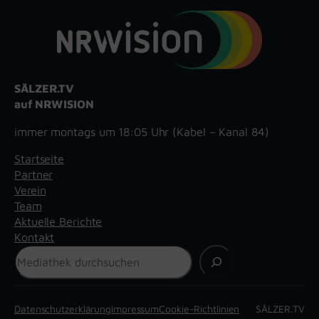
SÄLZER.TV
auf NRWISION
immer montags um 18:05 Uhr (Kabel – Kanal 84)
Startseite
Partner
Verein
Team
Aktuelle Berichte
Kontakt
Suchen
Datenschutzerklärung
Impressum
Cookie-Richtlinien
SÄLZER.TV