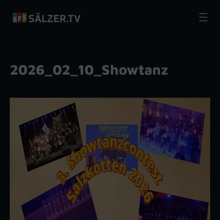
Zum
Inhalt
springen
2026_02_10_Showtanz