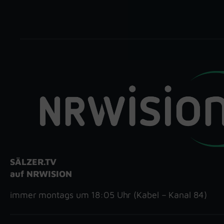
SÄLZER.TV
auf NRWISION
immer montags um 18:05 Uhr (Kabel – Kanal 84)