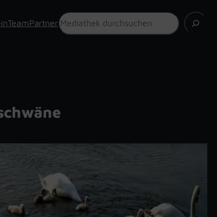
Suchen
in
Team
Partner
schwäne