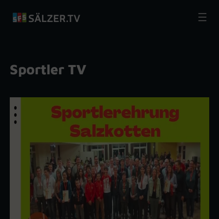
Zum
Inhalt
springen
Sportler TV