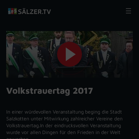
Zum
Inhalt
springen
Volkstrauertag 2017
In einer würdevollen Veranstaltung beging die Stadt
Salzkotten unter Mitwirkung zahlreicher Vereine den
Volkstrauertag.In der eindrucksvollen Veranstaltung
wurde vor allen Dingen für den Frieden in der Welt
geworben.