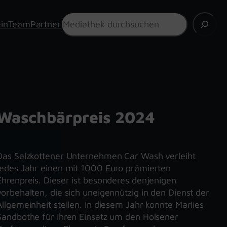
Suchen
in
Team
Partner
Waschbärpreis 2024
Das Salzkottener Unternehmen Car Wash verleiht
jedes Jahr einen mit 1000 Euro prämierten
Ehrenpreis. Dieser ist besonderes denjenigen
vorbehalten, die sich uneigennützig in den Dienst der
Allgemeinheit stellen. In diesem Jahr konnte Marlies
Sandbothe für ihren Einsatz um den Holsener