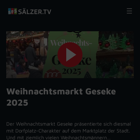
Zum
Inhalt
springen
Weihnachtsmarkt Geseke
2025
Der Weihnachtsmarkt Geseke präsentierte sich diesmal
mit Dorfplatz-Charakter auf dem Marktplatz der Stadt.
Und mit ziemlich vielen Weihnachtsmännern…