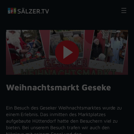
Zum
Inhalt
springen
Weihnachtsmarkt Geseke
Ein Besuch des Geseker Weihnachtsmarktes wurde zu
einem Erlebnis. Das inmitten des Marktplatzes
aufgebaute Hüttendorf hatte den Besuchern viel zu
bieten. Bei unserem Besuch trafen wir auch den
Nikolaus mit seinem Engel und den