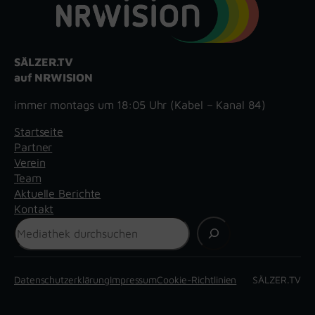
SÄLZER.TV
auf NRWISION
immer montags um 18:05 Uhr (Kabel – Kanal 84)
Startseite
Partner
Verein
Team
Aktuelle Berichte
Kontakt
Suchen
Datenschutzerklärung
Impressum
Cookie-Richtlinien
SÄLZER.TV