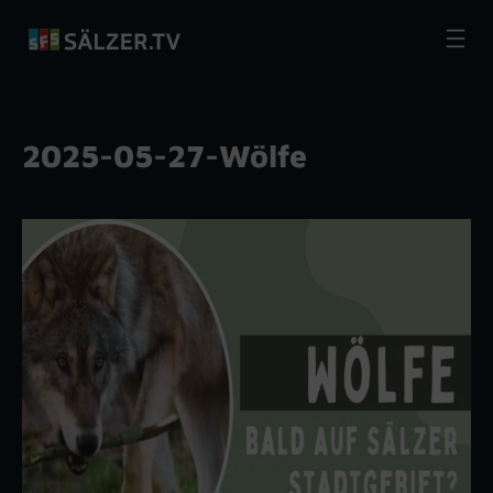
Zum
Inhalt
springen
2025-05-27-Wölfe